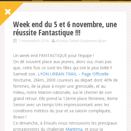
Week end du 5 et 6 novembre, une
réussite Fantastique !!!
7 novembre 2016
Nicolas Delmi-Deyirmendjian
Un week end FANTASTIQUE pour l’équipe !
On dit souvent place aux jeunes, alors oui, mais pas
que, cette fois ce sont les filles qui ont le plus brillé !!
Samedi soir,
LYON URBAN TRAIL – Page Officielle
Nocturne, 26km, 2000 coureurs au départ dont 40% de
femmes, de la pluie à noyer une grenouille, et au
milieu, notre Marion nationale, sur le chemin de son
grand retour. Elle prend la 12eme place féminine, 8eme
Senior avec un temps très impressionnant avec les
conditions météos
du jour et sa saison compliquée,
Bravo !
Ce dimanche, à Ensuès nous retrouvions les principaux
protagonistes du challenge
Maritima
, et pour la