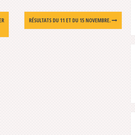
ER
RÉSULTATS DU 11 ET DU 15 NOVEMBRE.