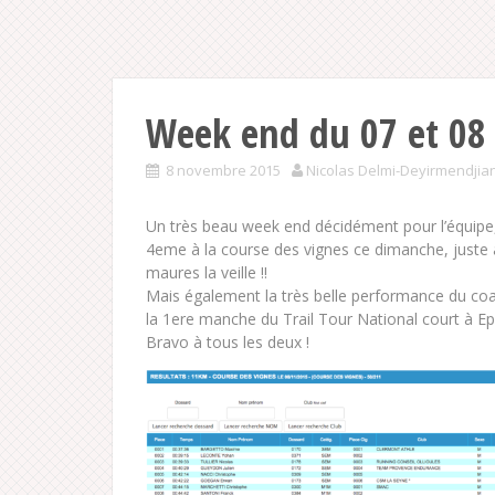
Week end du 07 et 0
8 novembre 2015
Nicolas Delmi-Deyirmendjia
Un très beau week end décidément pour l’équipe
4eme à la course des vignes ce dimanche, juste 
maures la veille !!
Mais également la très belle performance du c
la 1ere manche du Trail Tour National court à Ep
Bravo à tous les deux !