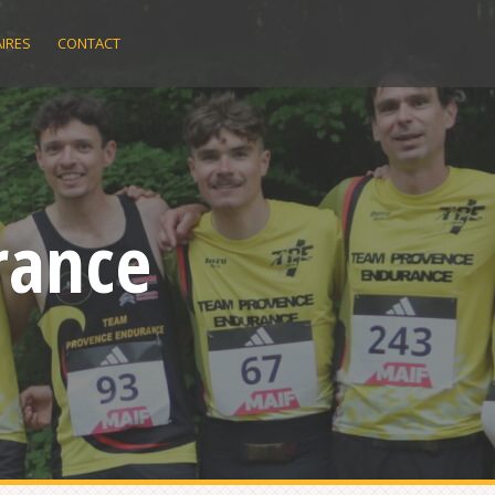
IRES
CONTACT
rance