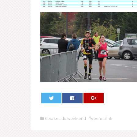
Courses du week-end
permalink