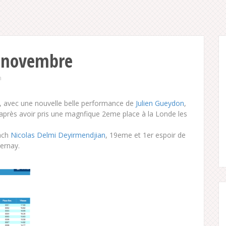
8 novembre
n
, avec une nouvelle belle performance de
Julien Gueydon
,
après avoir pris une magnfique 2eme place à la Londe les
oach
Nicolas Delmi Deyirmendjian
, 19eme et 1er espoir de
ernay.