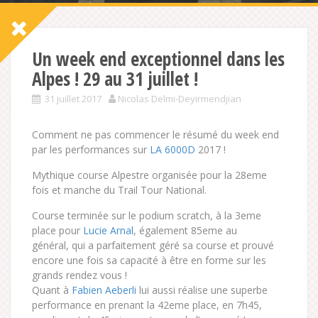
Un week end exceptionnel dans les
Alpes ! 29 au 31 juillet !
31 juillet 2017
Nicolas Delmi-Deyirmendjian
Comment ne pas commencer le résumé du week end
par les performances sur
LA 6000D
2017 !
Mythique course Alpestre organisée pour la 28eme
fois et manche du Trail Tour National.
Course terminée sur le podium scratch, à la 3eme
place pour
Lucie Arnal
, également 85eme au
général, qui a parfaitement géré sa course et prouvé
encore une fois sa capacité à être en forme sur les
grands rendez vous !
Quant à
Fabien Aeberli
lui aussi réalise une superbe
performance en prenant la 42eme place, en 7h45,