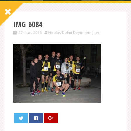
IMG_6084
27 mars 2016
Nicolas Delmi-Deyirmendjian