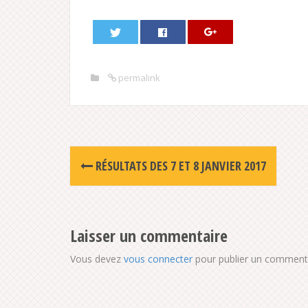
permalink
Post
RÉSULTATS DES 7 ET 8 JANVIER 2017
navigation
Laisser un commentaire
Vous devez
vous connecter
pour publier un commenta