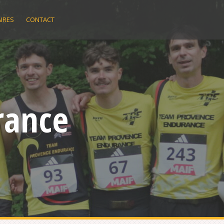
IRES
CONTACT
rance