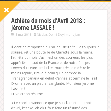
Athlète du mois d’Avril 2018 :
Jérome LASSALE !
3 mai 2018
Nicolas Delmi-Deyirmendjian
Il vient de remporter le Trail de Dieulefit, il a toujours le
sourire, (et une bouteille de Clairette sous la main),
l’athlète du mois d’avril est un des coureurs les plus
appréciés du sud de la France et de notre équipe.
Doyen du Team Trail Elite, mais très loin d’être le
moins rapide, Bravo à celui qui a dompté la
Transgrancanaria en début d’année et terminé le Trail
Drome avec un pied ensanglanté, Monsieur Jerome
Lassale !
Et Voici son résumé :
« Le coach m’annonce que je suis l’athlète du mois
d’avril, késako: ah ok il faut faire un résumé des