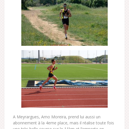
A Meyrargues, Arno Moreira, prend lui aussi un
abonnement à la 4eme place, mais il réalise toute fois
une très belle course sur le 11km et l’emporte en