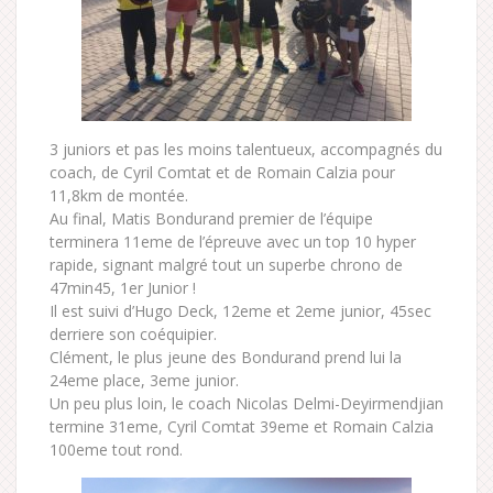
3 juniors et pas les moins talentueux, accompagnés du
coach, de Cyril Comtat et de Romain Calzia pour
11,8km de montée.
Au final, Matis Bondurand premier de l’équipe
terminera 11eme de l’épreuve avec un top 10 hyper
rapide, signant malgré tout un superbe chrono de
47min45, 1er Junior !
Il est suivi d’Hugo Deck, 12eme et 2eme junior, 45sec
derriere son coéquipier.
Clément, le plus jeune des Bondurand prend lui la
24eme place, 3eme junior.
Un peu plus loin, le coach Nicolas Delmi-Deyirmendjian
termine 31eme, Cyril Comtat 39eme et Romain Calzia
100eme tout rond.