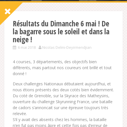
Résultats du Dimanche 6 mai ! De
la bagarre sous le soleil et dans la
neige !
6 mai 2018
Nicolas Delmi-Deyirmendjian
4 courses, 3 départements, des objectifs bien
différents, mais partout nos coureurs ont brillé et tout
donné !
Deux challenges Nationaux débutaient aujourd’hui, et
nous étions présents des deux cotés bien évidemment.
Du coté de Grenoble, sur la Skyrace des Matheysins,
ouverture du challenge Skyrunning France, une bataille
de cadors s’annoncait sur une épreuve toujours très
relevée.
S’il y avait des absents chez les hommes, la bataille
n’en fut pas moins âpre et cette fois pas d’erreur de