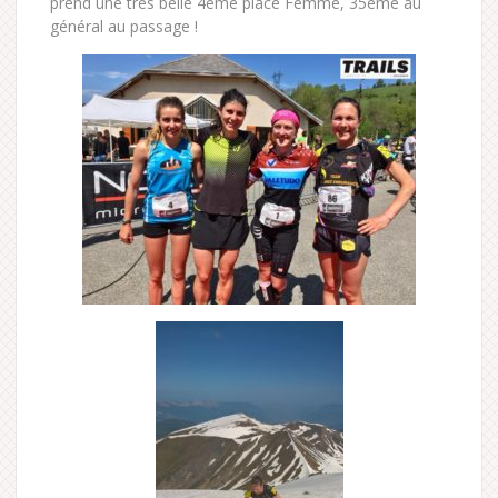
prend une très belle 4eme place Femme, 35eme au
général au passage !