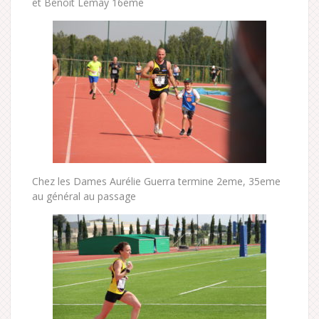
et Benoit Lemay 16eme
Chez les Dames Aurélie Guerra termine 2eme, 35eme
au général au passage