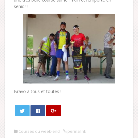
senior !
Bravo à tous et toutes !
Courses du week-end
permalink