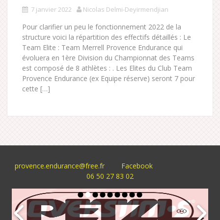
7 janvier 2022
Nicolas Delmi-Deyirmendjian
Pour clarifier un peu le fonctionnement 2022 de la
structure voici la répartition des effectifs détaillés : Le
Team Elite : Team Merrell Provence Endurance qui
évoluera en 1ère Division du Championnat des Teams
est composé de 8 athlètes : . Les Elites du Club Team
Provence Endurance (ex Equipe réserve) seront 7 pour
cette […]
provence.endurance@free.fr
Facebook
06 50 27 83 02