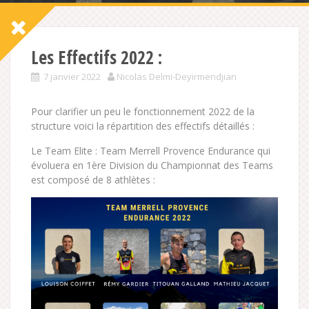
Les Effectifs 2022 :
7 janvier 2022
Nicolas Delmi-Deyirmendjian
Pour clarifier un peu le fonctionnement 2022 de la
structure voici la répartition des effectifs détaillés :
Le Team Elite : Team Merrell Provence Endurance qui
évoluera en 1ère Division du Championnat des Teams
est composé de 8 athlètes :