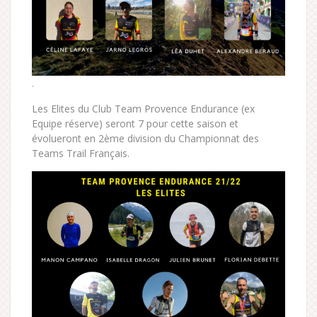
.
Les Elites du Club Team Provence Endurance (ex
Equipe réserve) seront 7 pour cette saison et
évolueront en 2ème division du Championnat des
Teams Trail Français.