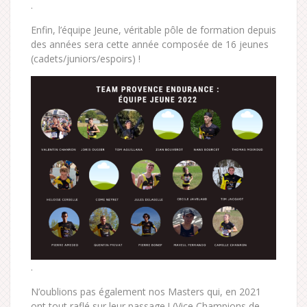
.
Enfin, l’équipe Jeune, véritable pôle de formation depuis
des années sera cette année composée de 16 jeunes
(cadets/juniors/espoirs) !
.
N’oublions pas également nos Masters qui, en 2021
ont tout raflé sur leur passage ! (Vice Champions de