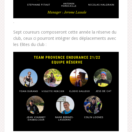
.
Sept coureurs composeront cette année la réserve du
club, ceux ci pourront intégrer des déplacements avec
les Elites du club :