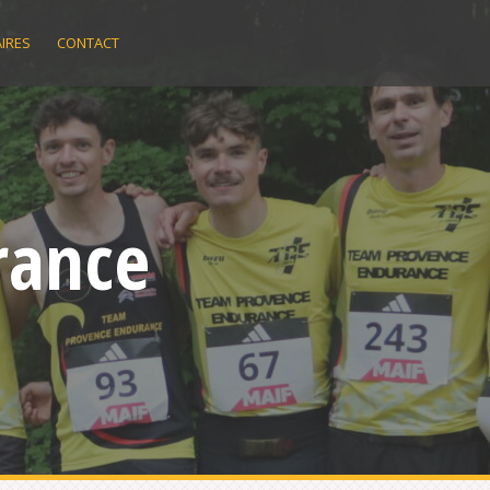
IRES
CONTACT
rance