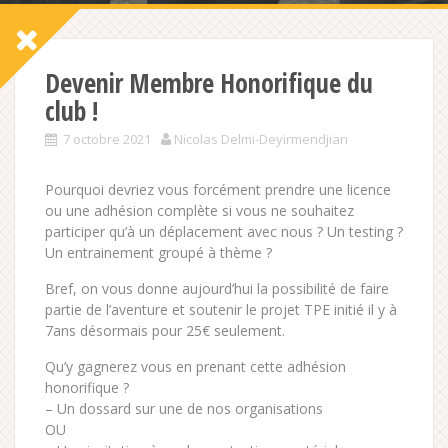
Devenir Membre Honorifique du
club !
7 octobre 2021
Nicolas Delmi-Deyirmendjian
Pourquoi devriez vous forcément prendre une licence
ou une adhésion complète si vous ne souhaitez
participer qu’à un déplacement avec nous ? Un testing ?
Un entrainement groupé à thème ?
Bref, on vous donne aujourd’hui la possibilité de faire
partie de l’aventure et soutenir le projet TPE initié il y à
7ans désormais pour 25€ seulement.
Qu’y gagnerez vous en prenant cette adhésion
honorifique ?
– Un dossard sur une de nos organisations
OU