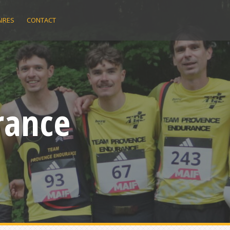
IRES
CONTACT
rance