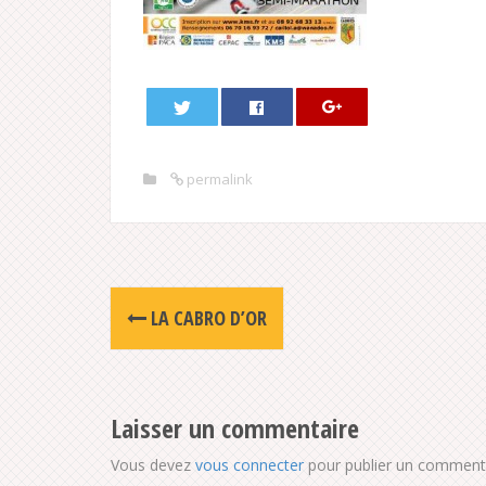
permalink
Post
LA CABRO D’OR
navigation
Laisser un commentaire
Vous devez
vous connecter
pour publier un commenta