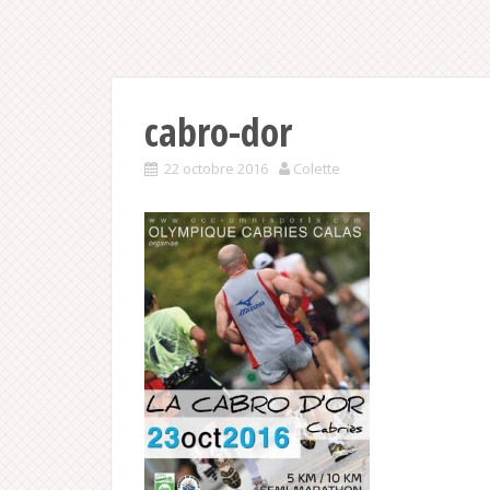
cabro-dor
22 octobre 2016
Colette