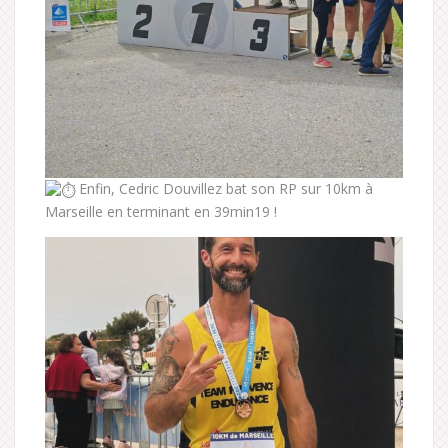
Enfin, Cedric Douvillez bat son RP sur 10km à
Marseille en terminant en 39min19 !