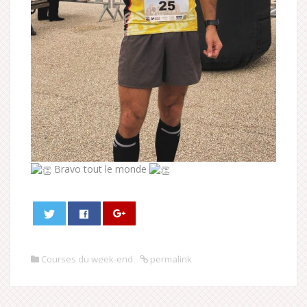
Bravo tout le monde
Courses du week-end
permalink