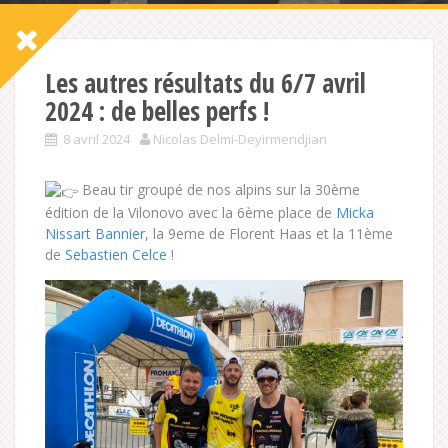
Les autres résultats du 6/7 avril
2024 : de belles perfs !
8 avril 2024
Nicolas Delmi-Deyirmendjian
Beau tir groupé de nos alpins sur la 30ème
édition de la Vilonovo avec la 6ème place de
Micka
Nissart Bannier
, la 9eme de Florent Haas et la 11ème
de
Sebastien Celce
!