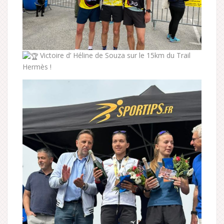
Victoire d’ Héline de Souza sur le 15km du Trail
Hermès !