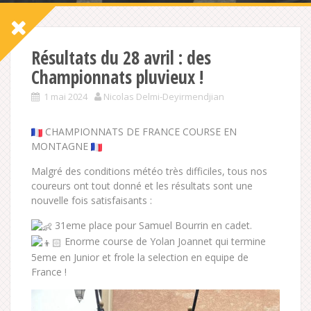
Résultats du 28 avril : des
Championnats pluvieux !
1 mai 2024
Nicolas Delmi-Deyirmendjian
CHAMPIONNATS DE FRANCE COURSE EN
MONTAGNE
Malgré des conditions météo très difficiles, tous nos
coureurs ont tout donné et les résultats sont une
nouvelle fois satisfaisants :
31eme place pour Samuel Bourrin en cadet.
Enorme course de Yolan Joannet qui termine
5eme en Junior et frole la selection en equipe de
France !