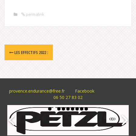
permalink
Post
LES EFFECTIFS 2022 :
navigation
provence.endurance@free.fr
Facebook
06 50 27 83 02