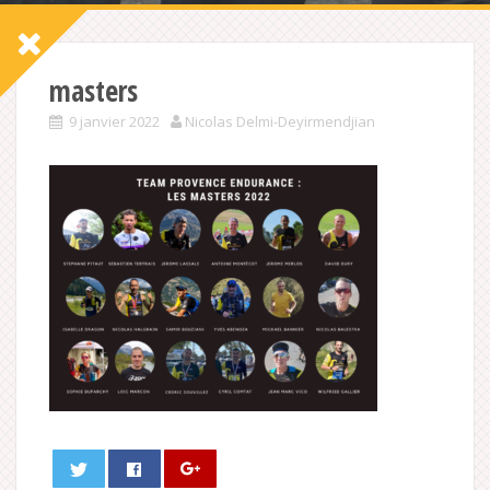
masters
9 janvier 2022
Nicolas Delmi-Deyirmendjian