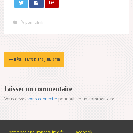
permalink
Post
RÉSULTATS DU 12 JUIN 2016
navigation
Laisser un commentaire
Vous devez
vous connecter
pour publier un commentaire.
provence.endurance@free.fr
Facebook