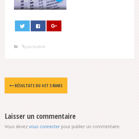
permalink
Post
RÉSULTATS DU 4 ET 5 MARS
navigation
Laisser un commentaire
Vous devez
vous connecter
pour publier un commentaire.