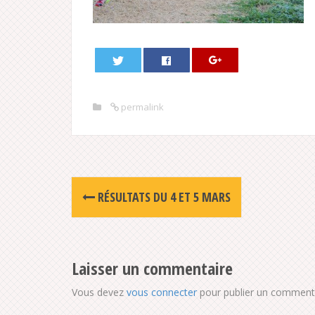
permalink
Post
RÉSULTATS DU 4 ET 5 MARS
navigation
Laisser un commentaire
Vous devez
vous connecter
pour publier un commenta