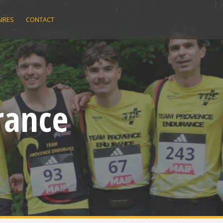
IRES
CONTACT
rance