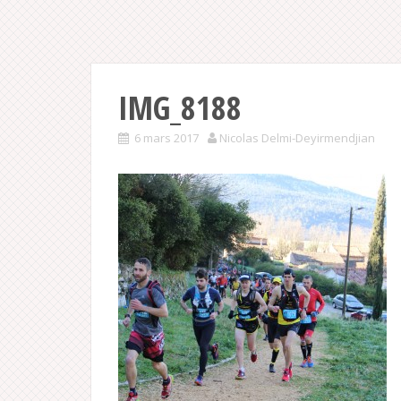
IMG_8188
6 mars 2017
Nicolas Delmi-Deyirmendjian