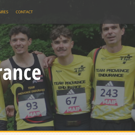
IRES
CONTACT
rance