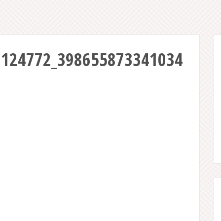
8124772_398655873341034