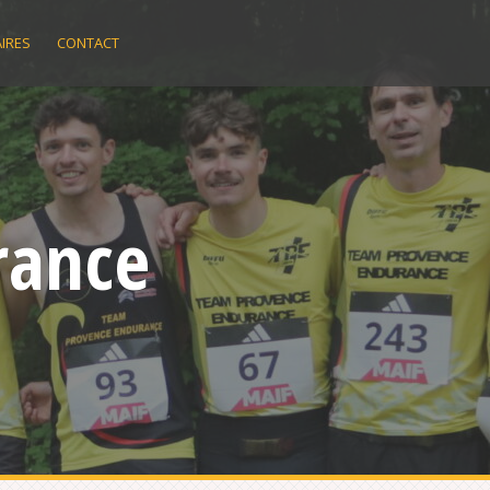
IRES
CONTACT
rance