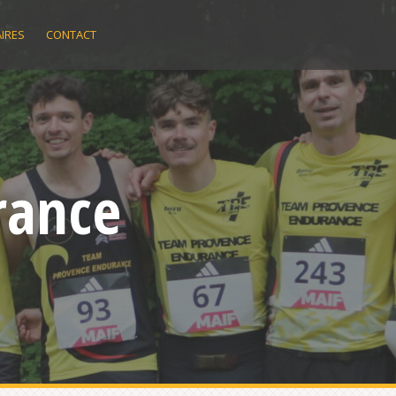
IRES
CONTACT
rance