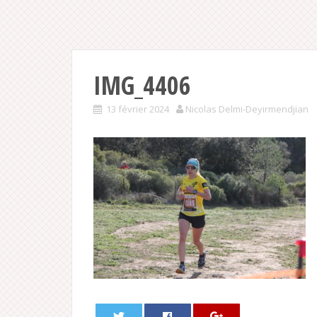
IMG_4406
13 février 2024
Nicolas Delmi-Deyirmendjian