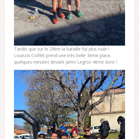
Tandis que sur le 29km la bataille fut plus rude !
Louison Coiffet prend une très belle 3ème place,
quelques minutes devant Jarno Legros 4ème donc !