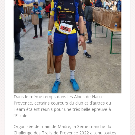
Dans le même temps dans les Alpes de Haute
Provence, certains coureurs du club et d’autres du
Team étaient réunis pour une très belle épreuve à
l’Escale.
Organisée de main de Maitre, la 3ème manche du
Challenge des Trails de Provence 2022 a tenu toutes