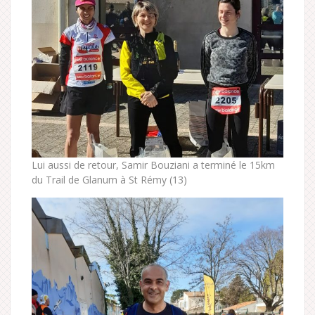
Lui aussi de retour, Samir Bouziani a terminé le 15km
du Trail de Glanum à St Rémy (13)