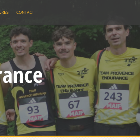
IRES
CONTACT
rance