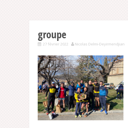
groupe
27 février 2022
Nicolas Delmi-Deyirmendjian