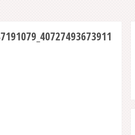
47191079_40727493673911