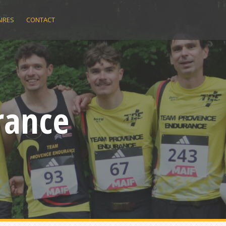
IRES
CONTACT
rance