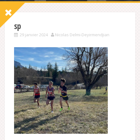
sp
29 janvier 2024
Nicolas Delmi-Deyirmendjian