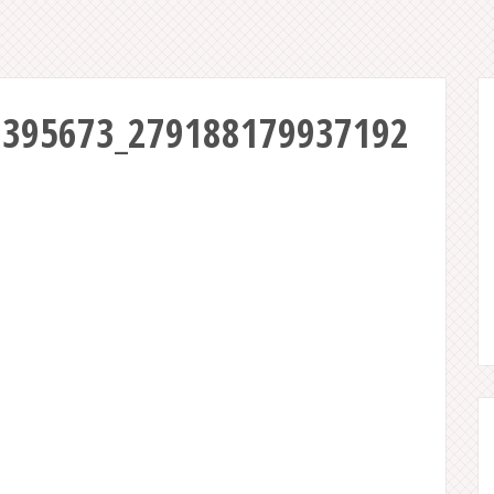
6395673_279188179937192