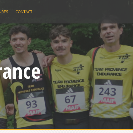
IRES
CONTACT
rance