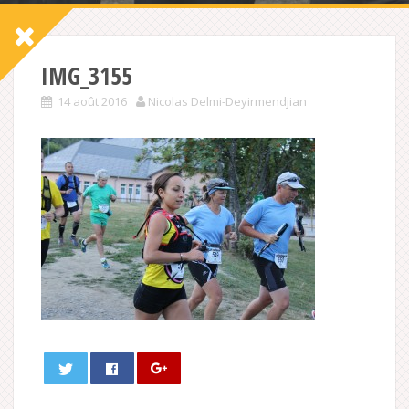
IMG_3155
14 août 2016
Nicolas Delmi-Deyirmendjian