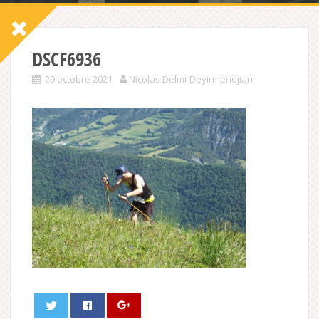
DSCF6936
29 octobre 2021
Nicolas Delmi-Deyirmendjian